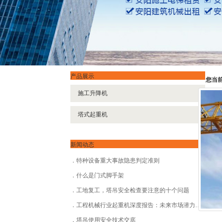
产品展示
您当
施工升降机
塔式起重机
新闻动态
特种设备重大事故隐患判定准则
什么是门式脚手架
工地复工，塔吊安全检查要注意的十个问题
工程机械行业起重机深度报告：未来市场潜力巨大
塔吊使用安全技术交底