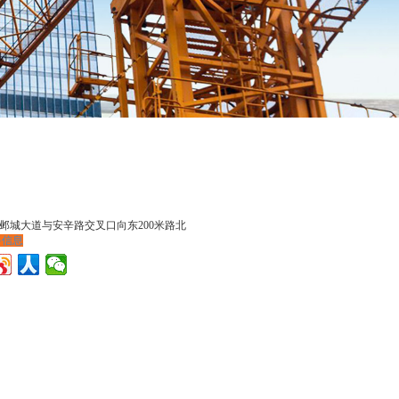
邺城大道与安辛路交叉口向东200米路北
多信息