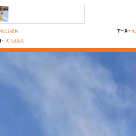
下一条：
塔式起重机
塔
词：
塔式起重机