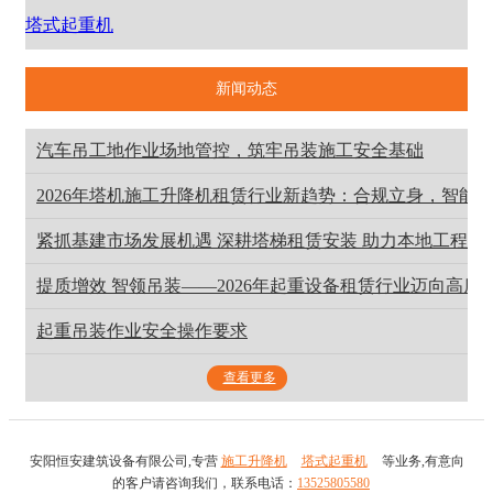
塔式起重机
新闻动态
汽车吊工地作业场地管控，筑牢吊装施工安全基础
2026年塔机施工升降机租赁行业新趋势：合规立身，智能
紧抓基建市场发展机遇 深耕塔梯租赁安装 助力本地工程建
提质增效 智领吊装——2026年起重设备租赁行业迈向高质
起重吊装作业安全操作要求
查看更多
安阳恒安建筑设备有限公司,专营
施工升降机
塔式起重机
等业务,有意向
的客户请咨询我们，联系电话：
13525805580