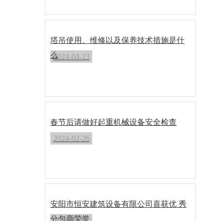
塔吊使用、维修以及保养技术措施是什
么
2024-04-23
春节后请做好起重机械设备安全检查
2024-02-26
安阳市恒安建筑设备有限公司喜获优 秀
分包商荣誉
2023-11-01