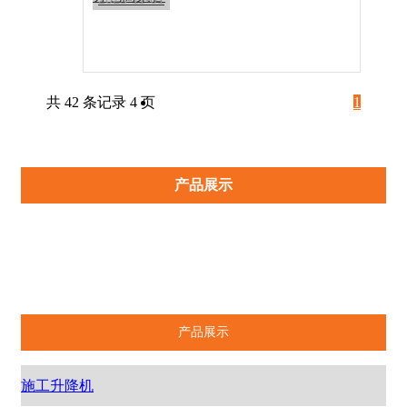
共 42 条记录 4 页
1
2
3
产品展示
>>
4
跳转
施工升降机
塔式起重机
产品展示
施工升降机