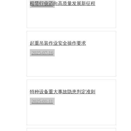
租赁行业迈向高质量发展新征程
2026-03-23
起重吊装作业安全操作要求
2025-07-16
特种设备重大事故隐患判定准则
2025-01-11