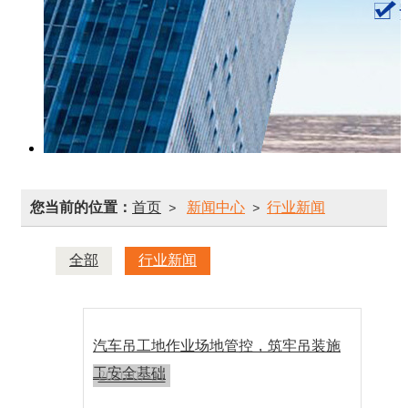
您当前的位置：
首页
新闻中心
行业新闻
>
>
全部
行业新闻
汽车吊工地作业场地管控，筑牢吊装施
工安全基础
2026-07-31