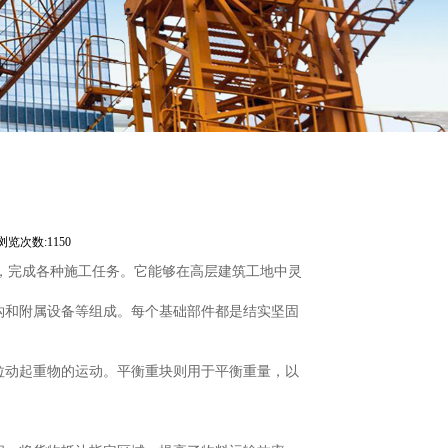
浏览次数:1150
，完成各种施工任务。它能够在高层建筑工地中灵
钩和附属设备等组成。每个基础部件都是结实坚固
拉动起重物的运动。平衡重块则用于平衡重量，以
。