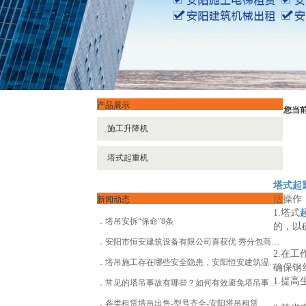
产品展示
您当
施工升降机
塔式起重机
塔式起
新闻动态
活操作
1.塔式
塔吊安拆“保命”8条
的，以
安阳市恒安建筑设备有限公司喜获优 秀分包商荣誉
2.在
塔吊施工存在哪些安全隐患，安阳恒安建筑温馨提醒
确保钢
1.提
常见的塔吊事故有哪些？如何有效避免塔吊事故发生?
各类租赁塔吊出售-型号齐全-安阳塔吊租赁