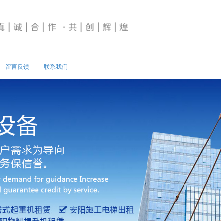
留言反馈
联系我们